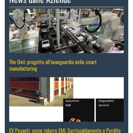
The Owl: progetto all’avanguardia nello smart
manufacturing
EV Pesanti: come ridurre EMI, Surriscaldamento e Perdite