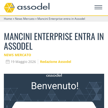
Home
»
News Mercato
»
Mancini Enterprise entra in Assodel
MANCINI ENTERPRISE ENTRA IN
ASSODEL
NEWS MERCATO
19 Maggio 2026
Redazione Assodel