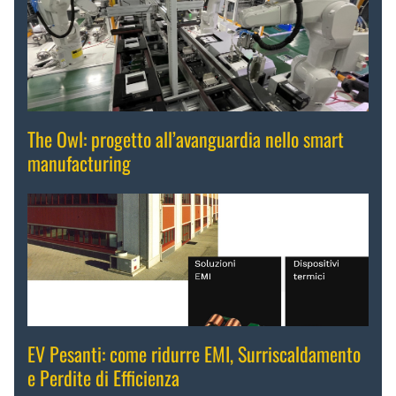
The Owl: progetto all’avanguardia nello smart
manufacturing
EV Pesanti: come ridurre EMI, Surriscaldamento
e Perdite di Efficienza