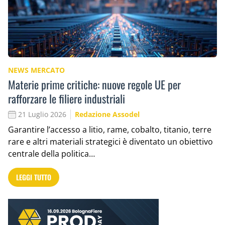
NEWS MERCATO
Materie prime critiche: nuove regole UE per
rafforzare le filiere industriali
21 Luglio 2026
Redazione Assodel
Garantire l’accesso a litio, rame, cobalto, titanio, terre
rare e altri materiali strategici è diventato un obiettivo
centrale della politica…
LEGGI TUTTO