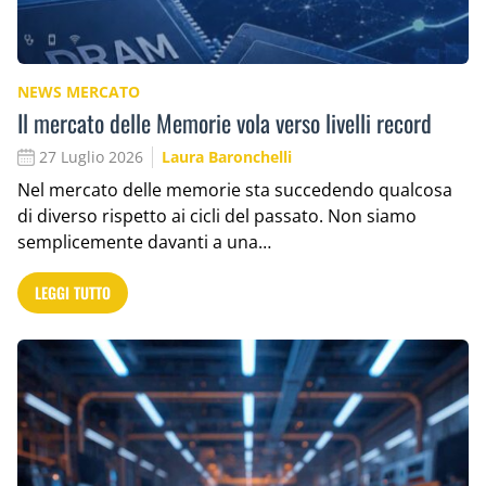
NEWS MERCATO
Il mercato delle Memorie vola verso livelli record
27 Luglio 2026
Laura Baronchelli
Nel mercato delle memorie sta succedendo qualcosa
di diverso rispetto ai cicli del passato. Non siamo
semplicemente davanti a una…
LEGGI TUTTO