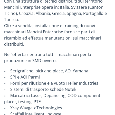
Con una struttura di tecnici distribuiti sul territorio
Mancini Enterprise opera in: Italia, Svizzera (Canton
Ticino), Croazia, Albania, Grecia, Spagna, Portogallo e
Tunisia.
Oltre a vendita, installazione e training di nuovi
macchinari Mancini Enterprise fornisce parti di
ricambio ed effettua manutenzioni sui macchinari
distribuiti.
Nell’offerta rientrano tutti i macchinari per la
produzione in SMD ovvero:
Serigrafiche, pick and place, AOI Yamaha
SPI e AOI Parmi
Forni per rifusione e a vuoto Heller Industries
Sistemi di trasporto schede Nutek
Marcatrici Laser, Depaneling, ODD component
placer, testing IPTE
Xray WaygateTechnologies
Scaffali intelligenti Inovaxe