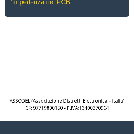
l’Impedenza nei PCB
ASSODEL (Associazione Distretti Elettronica – Italia)
CF: 97719890150 - P.IVA:13400370964