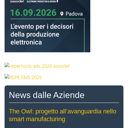
News dalle Aziende
The Owl: progetto all’avanguardia nello
smart manufacturing