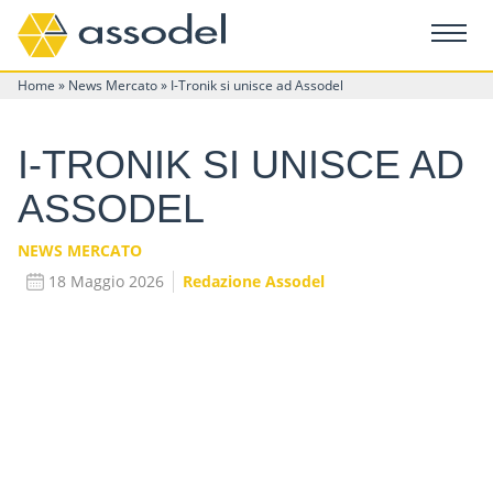
Home
»
News Mercato
»
I-Tronik si unisce ad Assodel
I-TRONIK SI UNISCE AD
ASSODEL
NEWS MERCATO
18 Maggio 2026
Redazione Assodel