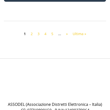
1
2
3
4
5
...
»
Ultima »
ASSODEL (Associazione Distretti Elettronica – Italia)