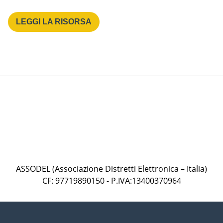
LEGGI LA RISORSA
ASSODEL (Associazione Distretti Elettronica – Italia)
CF: 97719890150 - P.IVA:13400370964