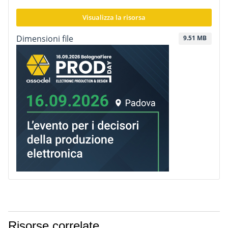
Visualizza la risorsa
Dimensioni file
9.51 MB
Risorse correlate