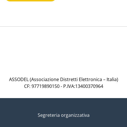
ASSODEL (Associazione Distretti Elettronica – Italia)
CF: 97719890150 - P.IVA:13400370964
Segreteria organizzativa