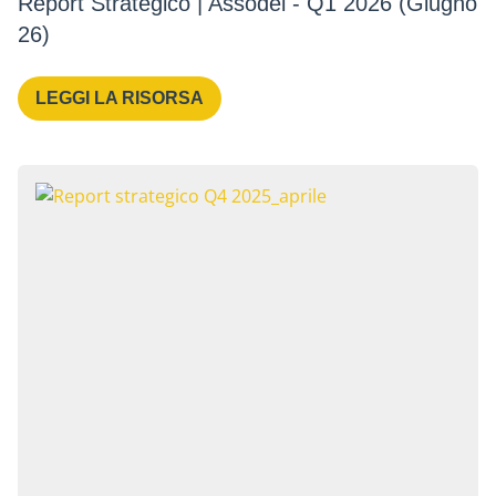
Report Strategico | Assodel - Q1 2026 (Giugno
26)
LEGGI LA RISORSA