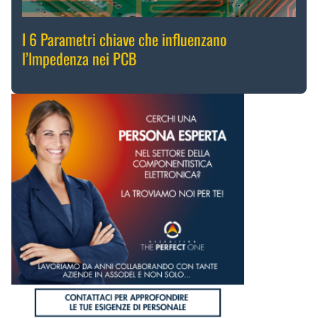
I 6 Parametri chiave che influenzano
l’Impedenza nei PCB