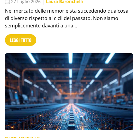
27 Luglio 2026
Laura Baronchelli
Nel mercato delle memorie sta succedendo qualcosa
di diverso rispetto ai cicli del passato. Non siamo
semplicemente davanti a una…
LEGGI TUTTO