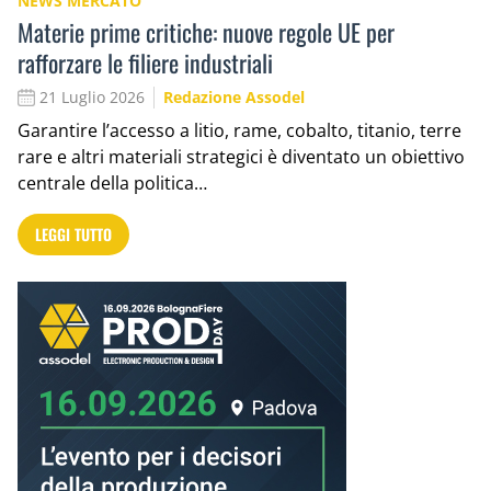
NEWS MERCATO
Materie prime critiche: nuove regole UE per
rafforzare le filiere industriali
21 Luglio 2026
Redazione Assodel
Garantire l’accesso a litio, rame, cobalto, titanio, terre
rare e altri materiali strategici è diventato un obiettivo
centrale della politica…
LEGGI TUTTO