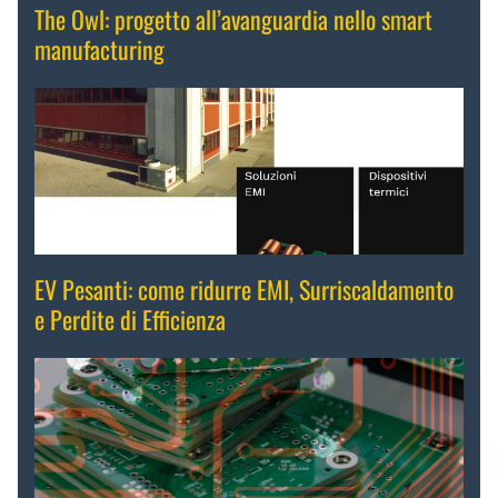
The Owl: progetto all’avanguardia nello smart
manufacturing
EV Pesanti: come ridurre EMI, Surriscaldamento
e Perdite di Efficienza