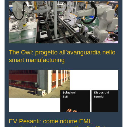
The Owl: progetto all’avanguardia nello
smart manufacturing
EV Pesanti: come ridurre EMI,