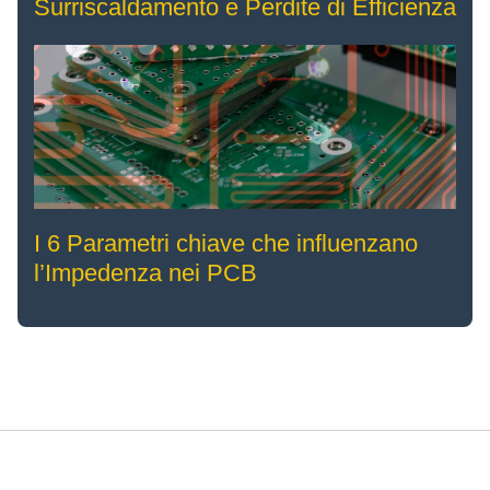
Surriscaldamento e Perdite di Efficienza
I 6 Parametri chiave che influenzano
l’Impedenza nei PCB