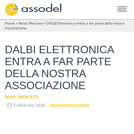
Home
»
News Mercato
»
DALBI Elettronica entra a far parte della nostra
Associazione
DALBI ELETTRONICA
ENTRA A FAR PARTE
DELLA NOSTRA
ASSOCIAZIONE
NEWS MERCATO
3 Febbraio 2026
Redazione Assodel