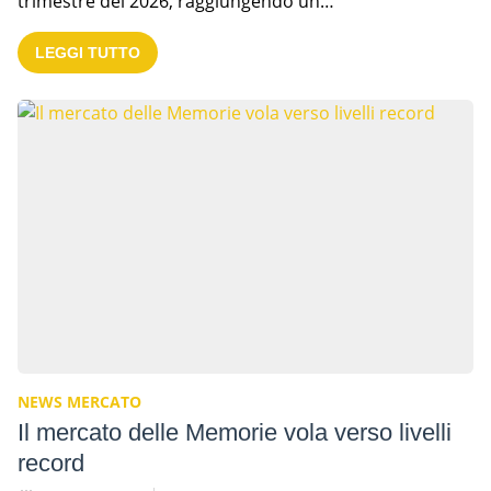
trimestre del 2026, raggiungendo un…
LEGGI TUTTO
NEWS MERCATO
Il mercato delle Memorie vola verso livelli
record