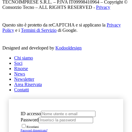
TECNOIMPRESE S.R.L. – P.IVA IT09998410964 – Copyright ©
Consorzio Tecno – ALL RIGHTS RESERVED -
Privacy
Questo sito è protetto da reCAPTCHA e si applicano la
Privacy
Policy
e i
Termini di Servizio
di Google.
Designed and developed by
Kodooldesign
Chi siamo
Soci
Risorse
News
Newsletter
Area Riservata
Contatti
ID accesso
Password
Ricordami
Password dimenticata?