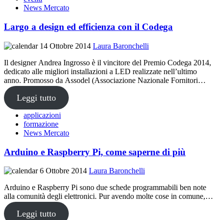
News Mercato
Largo a design ed efficienza con il Codega
14 Ottobre 2014
Laura Baronchelli
Il designer Andrea Ingrosso è il vincitore del Premio Codega 2014,
dedicato alle migliori installazioni a LED realizzate nell’ultimo
anno. Promosso da Assodel (Associazione Nazionale Fornitori…
Leggi tutto
applicazioni
formazione
News Mercato
Arduino e Raspberry Pi, come saperne di più
6 Ottobre 2014
Laura Baronchelli
Arduino e Raspberry Pi sono due schede programmabili ben note
alla comunità degli elettronici. Pur avendo molte cose in comune,…
Leggi tutto