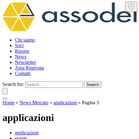
Chi siamo
Soci
Risorse
News
Newsletter
Area Riservata
Contatti
Search for:
Search
Home
»
News Mercato
»
applicazioni
»
Pagina 3
applicazioni
applicazioni
eventi