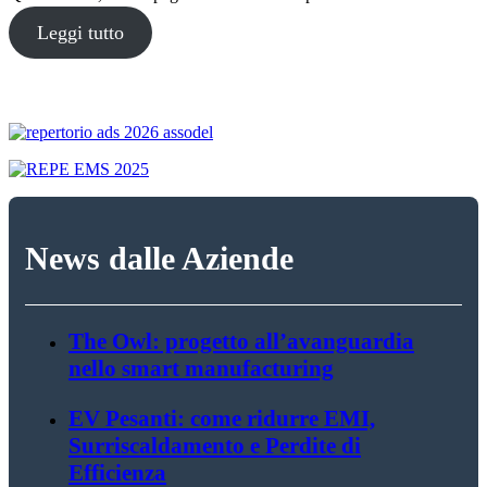
Leggi tutto
News dalle Aziende
The Owl: progetto all’avanguardia
nello smart manufacturing
EV Pesanti: come ridurre EMI,
Surriscaldamento e Perdite di
Efficienza