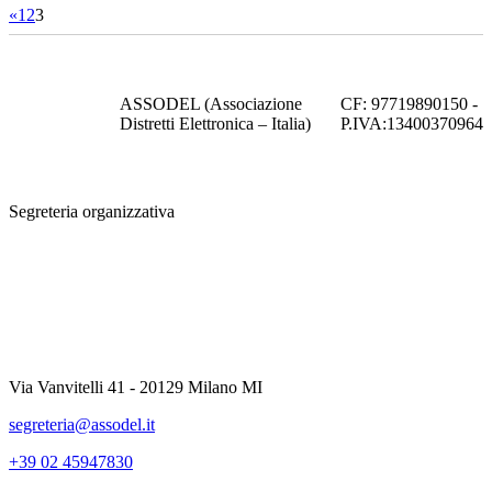
«
1
2
3
ASSODEL (Associazione
CF: 97719890150 -
Distretti Elettronica – Italia)
P.IVA:13400370964
Segreteria organizzativa
Via Vanvitelli 41 - 20129 Milano MI
segreteria@assodel.it
+39 02 45947830