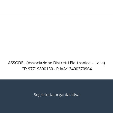
ASSODEL (Associazione Distretti Elettronica – Italia)
CF: 97719890150 - P.IVA:13400370964
Segreteria organizzativa