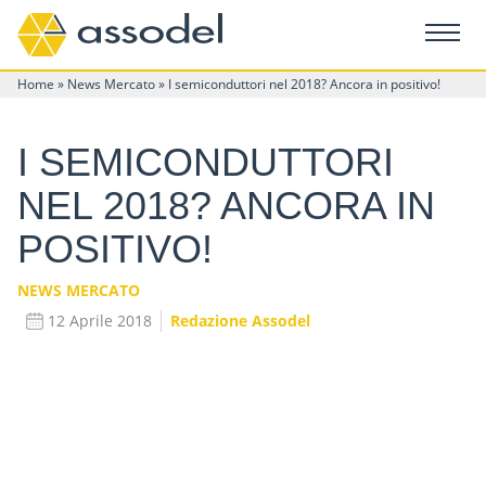
Home
»
News Mercato
»
I semiconduttori nel 2018? Ancora in positivo!
I SEMICONDUTTORI
NEL 2018? ANCORA IN
POSITIVO!
NEWS MERCATO
12 Aprile 2018
Redazione Assodel