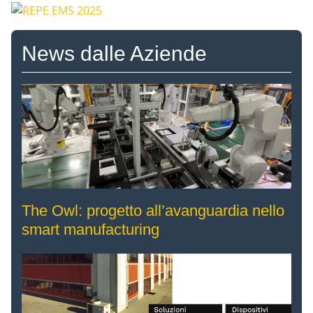
News dalle Aziende
The Owl: progetto all’avanguardia nello
smart manufacturing